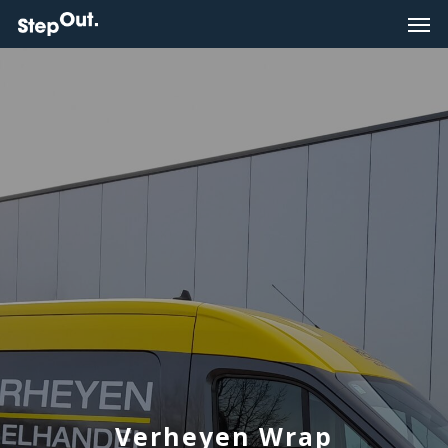
Verheyen Wrap