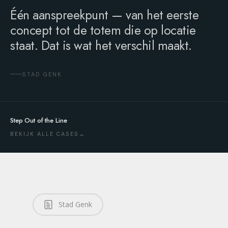
Één aanspreekpunt — van het eerste
concept tot de totem die op locatie
staat. Dat is wat het verschil maakt.
STAD GENK
Step Out of the Line
BEKIJK ALLE CASES
Stad Genk