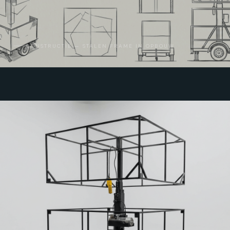
CONSTRUCTIE — STALEN FRAME IN OPBOUW